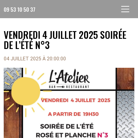
Skip
09 53 10 50 37
to
content
VENDREDI 4 JUILLET 2025 SOIRÉE
DE L’ÉTÉ N°3
04 JUILLET 2025 À 20:00:00