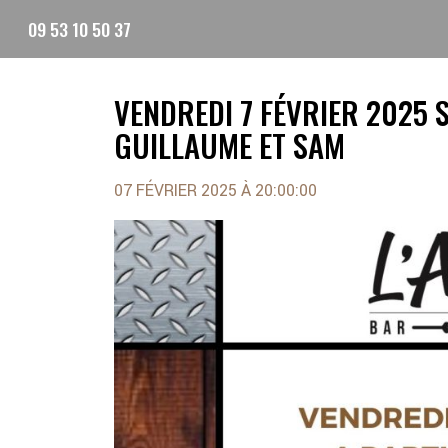
Skip
09 53 10 50 37
to
content
VENDREDI 7 FÉVRIER 2025 
GUILLAUME ET SAM
07 FÉVRIER 2025 À 20:00:00